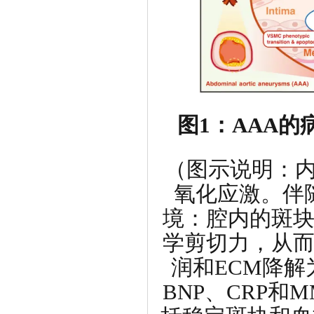
图1：AAA
（图示说明：内
氧化应激。伴
境：腔内的斑
学剪切力，从
润和ECM降解
BNP、CRP和