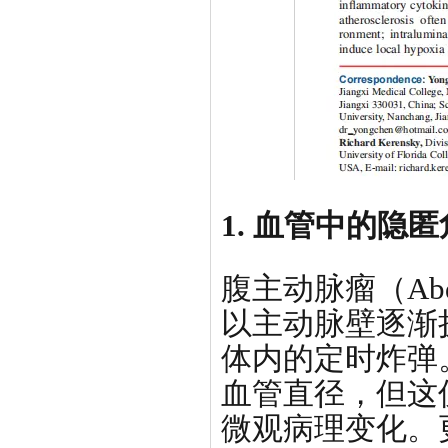
1. 血管中的隐
腹主动脉瘤（Abdomi
以主动脉壁逐渐
体内的定时炸弹
血管直径，但这
微观病理变化。