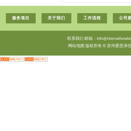
服务项目
关于我们
工作流程
公司
联系我们 邮箱：info@internationalsci
网站地图
版权所有 © 苏州爱思译信