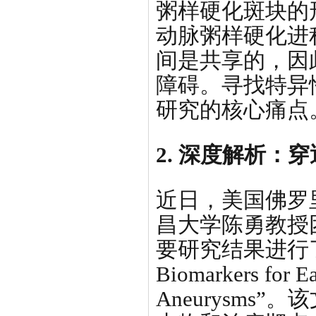
粥样硬化斑块的
动脉粥样硬化进
间是共享的，因
障碍。寻找特异
研究的核心痛点
2. 深度解析：
近日，美国佛罗里达
昌大学陈勇教授团
要研究结果进行了编
Biomarkers for E
Aneurysms