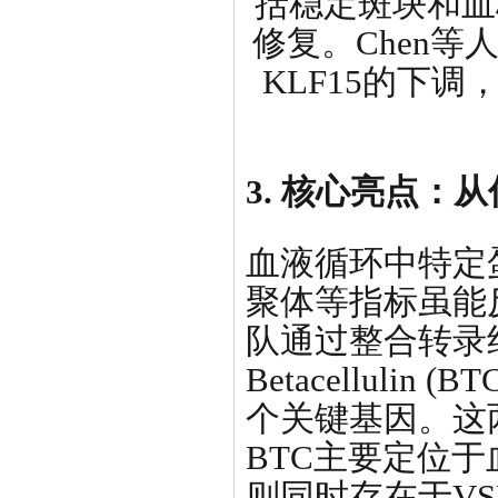
括稳定斑块和血
修复。Chen等
KLF15的下
3. 核心亮点：
血液循环中特定
聚体等指标虽能
队通过整合转录
Betacellulin (B
个关键基因。这
BTC主要定位于
则同时存在于V