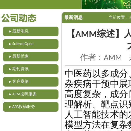
最新消息
当前位置：
最新消息
【AMM综述】
ScienceOpen
作者：AMM 来
最新优惠
期刊资讯
中医药以多成分
杂疾病干预中展
客户案例
高度复杂，成分
ACM投稿服务
理解析、靶点识
APA投稿服务
人工智能技术的
模型方法在复杂