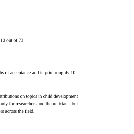
10 out of 73
hs of acceptance and in print roughly 10
tributions on topics in child development
only for researchers and theoreticians, but
s across the field.