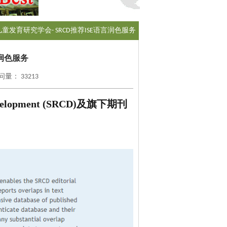
儿童发育研究学会- SRCD推荐ISE语言润色服务
言润色服务
量： 33213
evelopment (SRCD)及旗下期刊