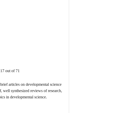
17 out of 71
rief articles on developmental science
, well synthesized reviews of research,
pics in developmental science.