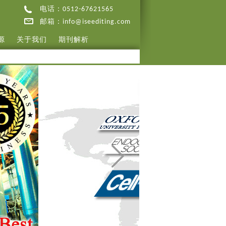
电话：0512-67621565
邮箱：info@iseediting.com
源
关于我们
期刊解析