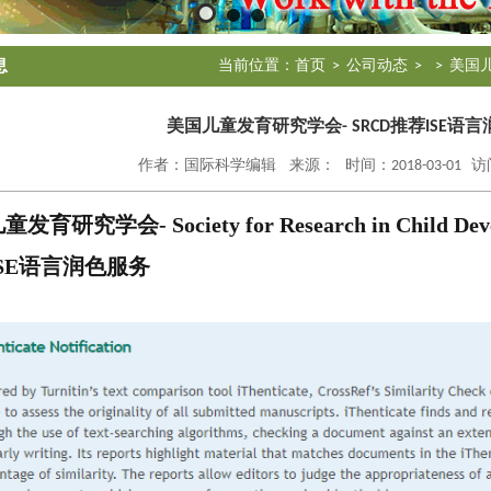
息
当前位置：
首页
>
公司动态
>
> 美国
美国儿童发育研究学会- SRCD推荐ISE语
作者：国际科学编辑 来源： 时间：2018-03-01 访问
发育研究学会- Society for Research in Child D
SE语言润色服务