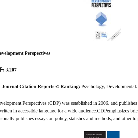
evelopment Perspectives
 3.207
I Journal Citation Reports © Ranking:
Psychology, Developmental: 
velopment Perspectives (CDP) was established in 2006, and publishes b
 written in accessible language for a wide audience.CDPemphasizes brief
sionally publishes essays on policy, statistics and methods, and other to