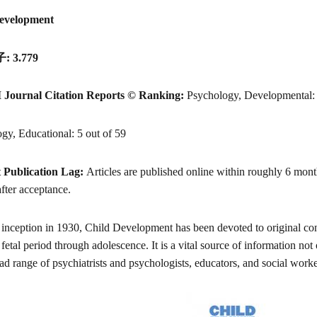
evelopment
 3.779
I Journal Citation Reports © Ranking:
Psychology, Developmental: 
gy, Educational: 5 out of 59
 Publication Lag:
Articles are published online within roughly 6 mont
fter acceptance.
s inception in 1930, Child Development has been devoted to original con
fetal period through adolescence. It is a vital source of information not 
oad range of psychiatrists and psychologists, educators, and social worker