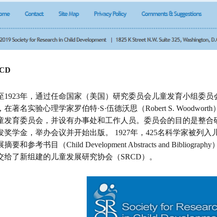
CD
2年至1923年，通过任命国家（美国）研究委员会儿童发育小组委
年，在著名实验心理学家罗伯特·S·伍德沃思（Robert S. Wood
童发育委员会，并设有办事处和工作人员。委员会的目的是整合
发奖学金，举办会议并开始出版。 1927年，425名科学家被列
要和参考书目（Child Development Abstracts and Biblio
交给了新组建的儿童发展研究协会（SRCD）。