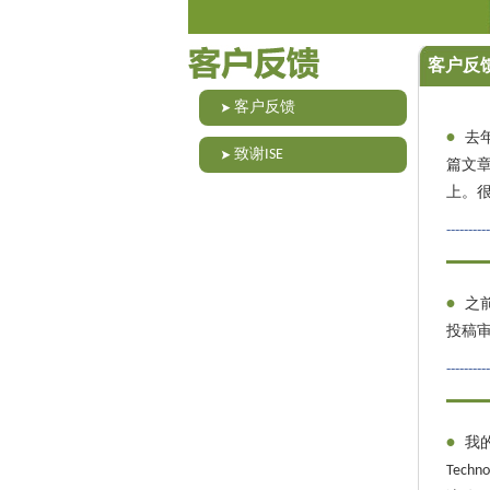
客户反
客户反馈
•
去
致谢ISE
篇文章
上。
---------
•
之前
投稿
---------
•
我
Tec