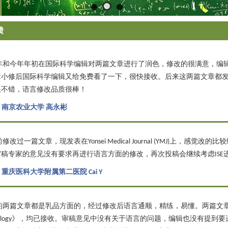
馈
年和今年年初在国际科学编辑对两篇文章进行了润色，修改的很满意，编
小修后国际科学编辑又给免费看了一下，很快接收。后来这两篇文章都发表在Plant Physi
很不错，语言修改品质很棒！
-
南京农业大学 高永彬
修改过一篇文章，现发表在Yonsei Medical Journal (YMJ)上，
审稿专家的意见没有要求再进行语言方面的修改，再次投稿会继续考虑ISE
-
重庆医科大学附属第二医院 Cai Y
的两篇文章都是乳品方面的，经过修改后语言通顺，精练，易懂。两篇文章均投稿《Da
hnology》，均已接收。审稿意见中没有关于语言的问题，编辑也没有提