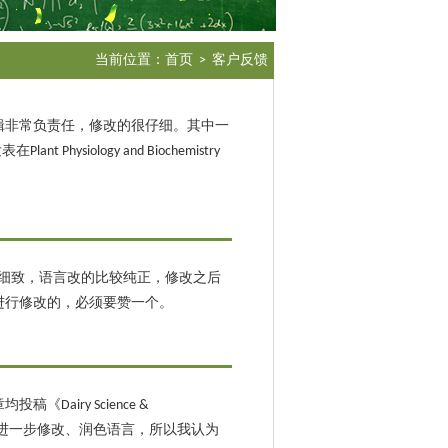
当前位置：
首页
> 客户反馈
辑非常负责任，修改的很仔细。其中一
ology and Biochemistry
感觉改的比较细致，语言改的比较纯正，修改之后
进行修改的，必须要赞一个。
iry Science &
到要进一步修改、润色语言，所以我认为