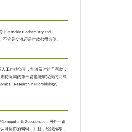
 Biochemistry and
内设有办事处，不管是交流还是付款都很方便。
系人工作很负责，能够及时给予帮助，
！期待近期的第三篇也能够完美的完成
arch in Microbiology、
r & Geosciences，另外一篇
问题，因此我认可你们的编辑，并且，经我推荐，