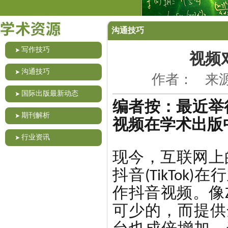
沟通技巧
写作技巧
视频
沟通技巧
作者： 来源：
国际出版最新动态
编者按：最近举行的H
期刊解析
视频在学术出版
行业资讯
现今，互联网上的
抖音(TikTo
作抖音视频。像
可少的，而提供