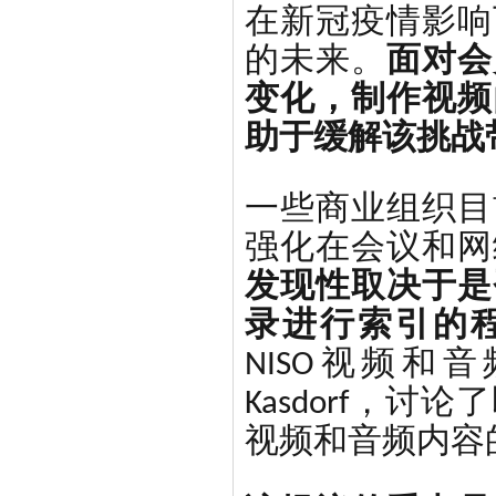
在新冠疫情影响
的未来。
面对会
变化，制作视频
助于缓解该挑战
一些商业组织目
强化在会议和网
发现性取决于是
录进行索引的
NISO视频和
Kasdorf，
视频和音频内容