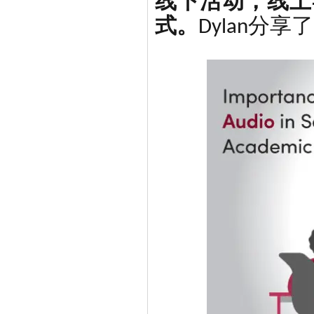
线下活动，线上
式。
Dylan分享