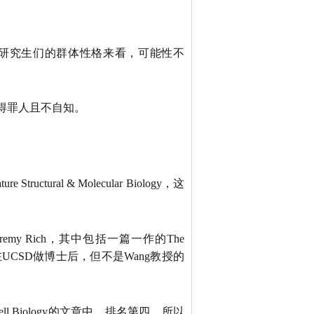
国研究生们的群体性格来看，可能性不
定得罪人且不自知。
ural & Molecular Biology，这
my Rich，其中包括一篇一作的The
她应该已经在UCSD做博士后，但不是Wang教授的
l Biology的文章中，排名第四，所以