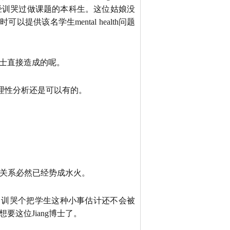
经训哭过做课题的本科生。这位姑娘没
该名学生mental health问题
ng博士直接造成的呢。
理性分析还是可以有的。
间的关系必然已经势成水火。
，训哭个把学生这种小事估计还不会被
要这位Jiang博士了。