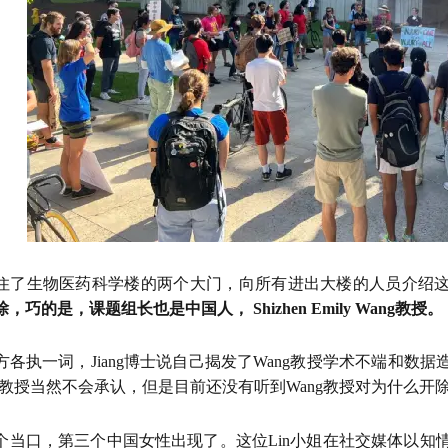
住了生物医药科学楼的两个大门，向所有进出大楼的人员介绍
，巧的是，课题组长也是中国人， Shizhen Emily Wang教授。
方各执一词，Jiang博士说自己揭发了Wang教授学术不端和数
ng教授当然不会承认，但是目前还没有听到Wang教授对为什么开除
个当口，第三个中国女性出现了。这位Lin小姐在社交媒体以知情人