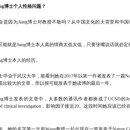
ang博士个人性格问题？
会是因为Jiang博士对教授不敬吗？从中国文化的大背景和中
可能就是Jiang博士本人真的情商太低太低，只要张嘴说话就必
ang博士本人的经历。
博士毕业于武汉大学，能看到她在2017年以第一作者发表了一篇Nature Struct
篇比较大的文章，所以很可能发表于她读博的最后一年。
ang博士发表的文章中，大多数的通讯作者都换成了UCSD的Jere
al of clinical investigation，影响因子接近20。这段时间
。
，她的名字第一次和Wang教授一起出现在一篇发表于Nature Cel