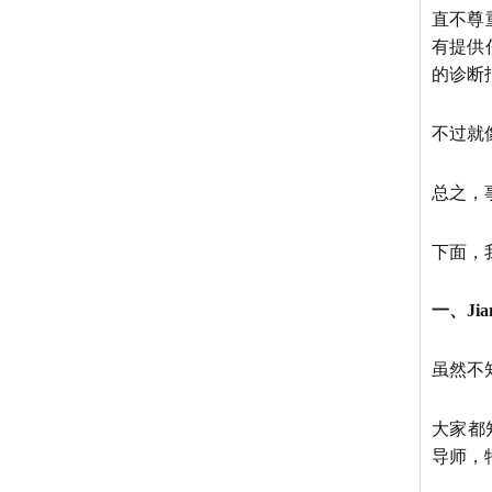
直不尊
有提供
的诊断
不过就像
总之，
下面，
一、Ji
虽然不
大家都
导师，