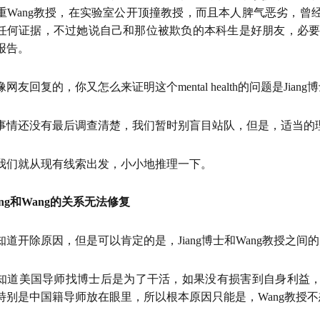
重Wang教授，在实验室公开顶撞教授，而且本人脾气恶劣，曾
任何证据，不过她说自己和那位被欺负的本科生是好朋友，必要时可以提供
报告。
网友回复的，你又怎么来证明这个mental health的问题是Jia
事情还没有最后调查清楚，我们暂时别盲目站队，但是，适当的
我们就从现有线索出发，小小地推理一下。
ang和Wang的关系无法修复
知道开除原因，但是可以肯定的是，Jiang博士和Wang教授之
知道美国导师找博士后是为了干活，如果没有损害到自身利益
特别是中国籍导师放在眼里，所以根本原因只能是，Wang教授不想