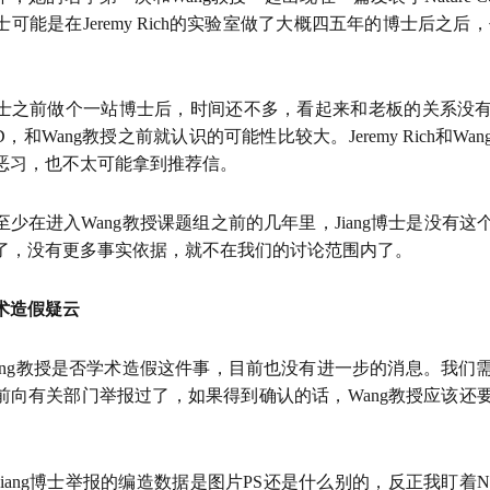
g博士可能是在Jeremy Rich的实验室做了大概四五年的博士后之
ng博士之前做个一站博士后，时间还不多，看起来和老板的关系
D，和Wang教授之前就认识的可能性比较大。Jeremy Rich和
恶习，也不太可能拿到推荐信。
至少在进入Wang教授课题组之前的几年里，Jiang博士是没有
了，没有更多事实依据，就不在我们的讨论范围内了。
术造假疑云
ang教授是否学术造假这件事，目前也没有进一步的消息。我们需要
前向有关部门举报过了，如果得到确认的话，Wang教授应该还
iang博士举报的编造数据是图片PS还是什么别的，反正我盯着Nature