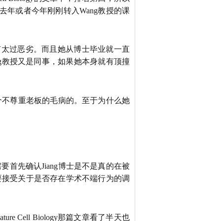
后，去年或者今年刚刚转入Wang教授的课
没有太过恶劣。而且她从博士毕业就一直
Wang教授又是同事，如果她本身就有顶撞
这个不尊重老板的毛病的。至于为什么她
首先确认Jiang博士是不是真的在被
要接受关于是否存在学术不端行为的调
 Cell Biology那篇文章看了半天也