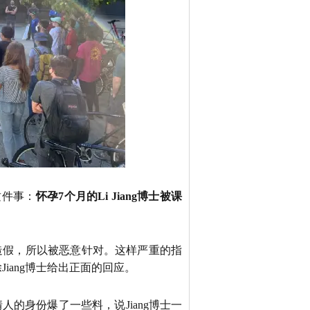
这件事：
怀孕7个月的Li Jiang博士被课
据造假，所以被恶意针对。这样严重的指
Jiang博士给出正面的回应。
的身份爆了一些料，说Jiang博士一