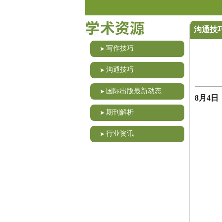
沟通技
写作技巧
沟通技巧
国际出版最新动态
8月4
期刊解析
行业资讯