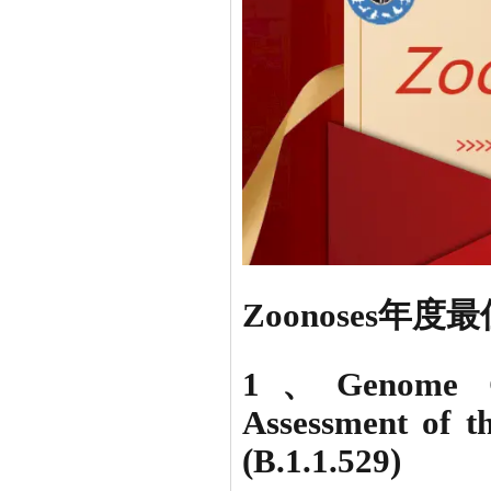
Zoonoses年
1、Genome Char
Assessment of 
(B.1.1.529)