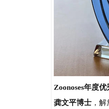
Zoonoses年
龚文平博士
，解