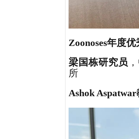
Zoonoses年
梁国栋研究员
，
所
Ashok Aspatw