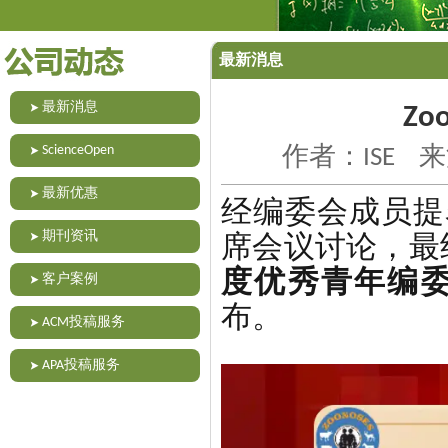
最新消息
最新消息
Z
ScienceOpen
作者：ISE 来
最新优惠
经编委会成员提
期刊资讯
席会议讨论，最
度优秀青年编委
客户案例
布。
ACM投稿服务
APA投稿服务